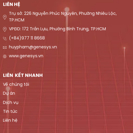
LIÊN HỆ
Trụ sở: 226 Nguyễn Phúc Nguyên, Phường Nhiêu Lộc,
TP.HCM
VPĐD: 172 Trần Lựu, Phường Bình Trưng, TP.HCM
(+84)977 11 8668
huypham@genesys.vn
www.genesys.vn
LIÊN KẾT NHANH
Về chúng tôi
Dự án
Dịch vụ
Tin tức
Liên hệ