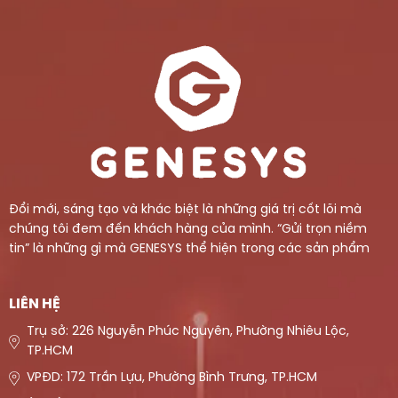
Đổi mới, sáng tạo và khác biệt là những giá trị cốt lõi mà
chúng tôi đem đến khách hàng của mình. “Gửi trọn niềm
tin” là những gì mà GENESYS thể hiện trong các sản phẩm
LIÊN HỆ
Trụ sở: 226 Nguyễn Phúc Nguyên, Phường Nhiêu Lộc,
TP.HCM
VPĐD: 172 Trần Lựu, Phường Bình Trưng, TP.HCM