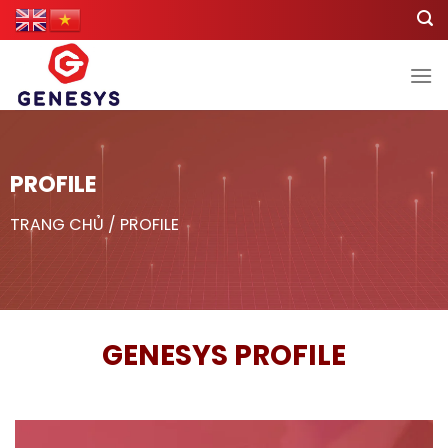
Skip
to
content
PROFILE
TRANG CHỦ
/ PROFILE
GENESYS PROFILE